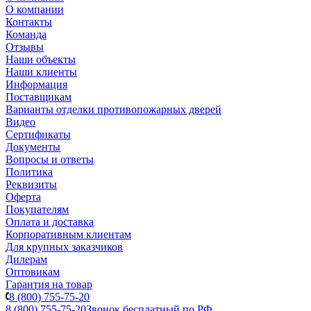
О компании
Контакты
Команда
Отзывы
Наши объекты
Наши клиенты
Информация
Поставщикам
Варианты отделки противопожарных дверей
Видео
Сертификаты
Документы
Вопросы и ответы
Политика
Реквизиты
Оферта
Покупателям
Оплата и доставка
Корпоративным клиентам
Для крупных заказчиков
Дилерам
Оптовикам
Гарантия на товар
8 (800) 755-75-20
8 (800) 755-75-20
Звонок бесплатный по РФ