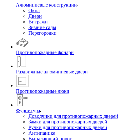
Алюминиевые конструкции
Окна
Двери
Витражи
Зимние сады
Перегородки
Противопожарные фонари
Раздвижные алюминиевые двери
Противопожарные люки
Фурнитура
Доводчики для противопожарных дверей
Замки для противопожарных дверей
Ручки для противопожарных дверей
Антипаника
Выпадающий порог