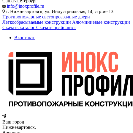
Санкт-Петербург
info@inoxprofile.ru
г. Нижневартовск, ул. Индустриальная, 14, стр-ие 13
Противопожарные светопрозрачные двери
Легкосбрасываемые конструкции
Алюминиевые конструкции
Скачать каталог
Скачать прайс-лист
Вконтакте
Ваш город
Нижневартовск
Воронеж