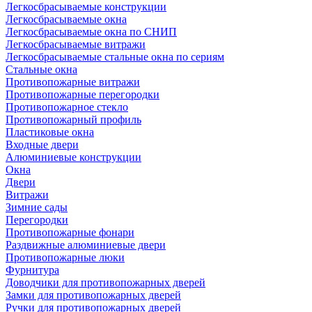
Легкосбрасываемые конструкции
Легкосбрасываемые окна
Легкосбрасываемые окна по СНИП
Легкосбрасываемые витражи
Легкосбрасываемые стальные окна по сериям
Стальные окна
Противопожарные витражи
Противопожарные перегородки
Противопожарное стекло
Противопожарный профиль
Пластиковые окна
Входные двери
Алюминиевые конструкции
Окна
Двери
Витражи
Зимние сады
Перегородки
Противопожарные фонари
Раздвижные алюминиевые двери
Противопожарные люки
Фурнитура
Доводчики для противопожарных дверей
Замки для противопожарных дверей
Ручки для противопожарных дверей