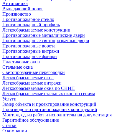
Антипаника
Выпадающий порог
Производство
Противопожарное стекло
Противопожарный профиль
Легкосбрасываемые конструкции
Противопожарные металлические двери
Противопожарные светопрозрачные двери
Противопожарные ворота
Противопожарные витражи
Противопожарные фонари
Пластиковые окна
Стальные окна
Светопрозрачные перегородки
Легкосбрасываемые окна
Легкосбрасываемые витражи
Легкосбрасываемые окна по СНИП
Легкосбрасываемые стальных окон по сериям
Услуги
Замер объекта и проектирование конструкций
Производство противопожарных конструкций
Монтаж, сдача работ и исполнительная документация
Гарантийное обслуживание
Статьи
О компании