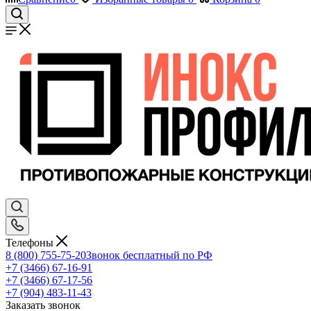
Телефоны
8 (800) 755-75-20
Звонок бесплатный по РФ
+7 (3466) 67-16-91
+7 (3466) 67-17-56
+7 (904) 483-11-43
Заказать звонок