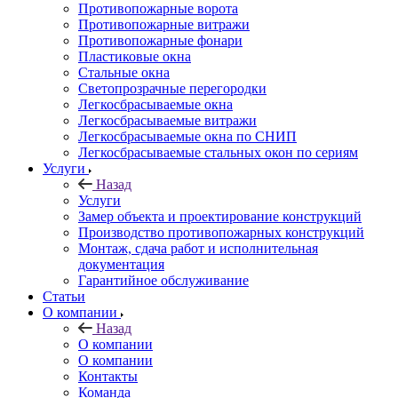
Противопожарные ворота
Противопожарные витражи
Противопожарные фонари
Пластиковые окна
Стальные окна
Светопрозрачные перегородки
Легкосбрасываемые окна
Легкосбрасываемые витражи
Легкосбрасываемые окна по СНИП
Легкосбрасываемые стальных окон по сериям
Услуги
Назад
Услуги
Замер объекта и проектирование конструкций
Производство противопожарных конструкций
Монтаж, сдача работ и исполнительная
документация
Гарантийное обслуживание
Статьи
О компании
Назад
О компании
О компании
Контакты
Команда