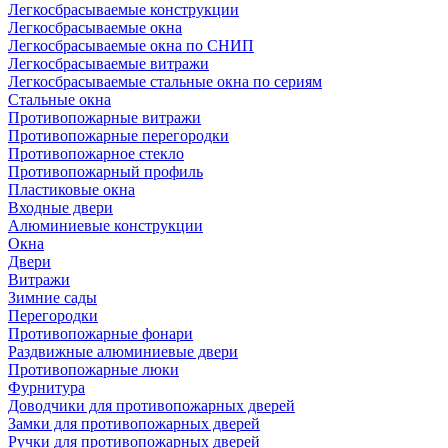
Легкосбрасываемые конструкции
Легкосбрасываемые окна
Легкосбрасываемые окна по СНИП
Легкосбрасываемые витражи
Легкосбрасываемые стальные окна по сериям
Стальные окна
Противопожарные витражи
Противопожарные перегородки
Противопожарное стекло
Противопожарный профиль
Пластиковые окна
Входные двери
Алюминиевые конструкции
Окна
Двери
Витражи
Зимние сады
Перегородки
Противопожарные фонари
Раздвижные алюминиевые двери
Противопожарные люки
Фурнитура
Доводчики для противопожарных дверей
Замки для противопожарных дверей
Ручки для противопожарных дверей