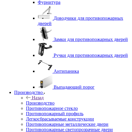
Фурнитура
Доводчики для противопожарных
дверей
Замки для противопожарных дверей
Ручки для противопожарных дверей
Антипаника
Выпадающий порог
Производство
Назад
Производство
Противопожарное стекло
Противопожарный профиль
Легкосбрасываемые конструкции
Противопожарные металлические двери
Противопожарные светопрозрачные двери