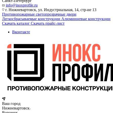
Санкт-Петербург
info@inoxprofile.ru
г. Нижневартовск, ул. Индустриальная, 14, стр-ие 13
Противопожарные светопрозрачные двери
Легкосбрасываемые конструкции
Алюминиевые конструкции
Скачать каталог
Скачать прайс-лист
Вконтакте
Ваш город
Нижневартовск
Воронеж