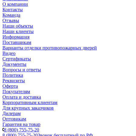
О компании
Контакты
Команда
Отзывы
Наши объекты
Наши клиенты
Информация
Поставщикам
Варианты отделки противопожарных дверей
Видео
Сертификаты
Документы
Вопросы и ответы
Политика
Реквизиты
Оферта
Покупателям
Оплата и доставка
Корпоративным клиентам
Для крупных заказчиков
Дилерам
Оптовикам
Гарантия на товар
8 (800) 755-75-20
8 (800) 755-75-20
Звонок бесплатный по РФ