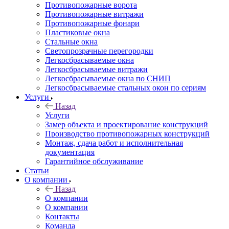
Противопожарные ворота
Противопожарные витражи
Противопожарные фонари
Пластиковые окна
Стальные окна
Светопрозрачные перегородки
Легкосбрасываемые окна
Легкосбрасываемые витражи
Легкосбрасываемые окна по СНИП
Легкосбрасываемые стальных окон по сериям
Услуги
Назад
Услуги
Замер объекта и проектирование конструкций
Производство противопожарных конструкций
Монтаж, сдача работ и исполнительная
документация
Гарантийное обслуживание
Статьи
О компании
Назад
О компании
О компании
Контакты
Команда