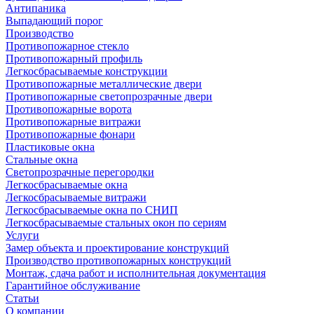
Антипаника
Выпадающий порог
Производство
Противопожарное стекло
Противопожарный профиль
Легкосбрасываемые конструкции
Противопожарные металлические двери
Противопожарные светопрозрачные двери
Противопожарные ворота
Противопожарные витражи
Противопожарные фонари
Пластиковые окна
Стальные окна
Светопрозрачные перегородки
Легкосбрасываемые окна
Легкосбрасываемые витражи
Легкосбрасываемые окна по СНИП
Легкосбрасываемые стальных окон по сериям
Услуги
Замер объекта и проектирование конструкций
Производство противопожарных конструкций
Монтаж, сдача работ и исполнительная документация
Гарантийное обслуживание
Статьи
О компании