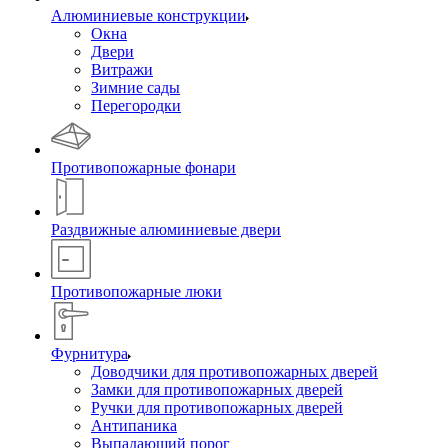
Алюминиевые конструкции
Окна
Двери
Витражи
Зимние сады
Перегородки
Противопожарные фонари
Раздвижные алюминиевые двери
Противопожарные люки
Фурнитура
Доводчики для противопожарных дверей
Замки для противопожарных дверей
Ручки для противопожарных дверей
Антипаника
Выпадающий порог