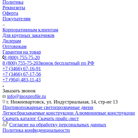
Политика
Реквизиты
Оферта
Покупателям
Корпоративным клиентам
Для крупных заказчиков
Дилерам
Оптовикам
Гарантия на товар
8 (800) 755-75-20
8 (800) 755-75-20
Звонок бесплатный по РФ
+7 (3466) 67-16-91
+7 (3466) 67-17-56
+7 (904) 483-11-43
Заказать звонок
info@inoxprofile.ru
г. Нижневартовск, ул. Индустриальная, 14, стр-ие 13
Противопожарные светопрозрачные двери
Легкосбрасываемые конструкции
Алюминиевые конструкции
Скачать каталог
Скачать прайс-лист
Cогласие на обработку персональных данных
Политика конфиденциальности