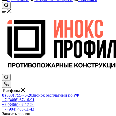
Телефоны
8 (800) 755-75-20
Звонок бесплатный по РФ
+7 (3466) 67-16-91
+7 (3466) 67-17-56
+7 (904) 483-11-43
Заказать звонок