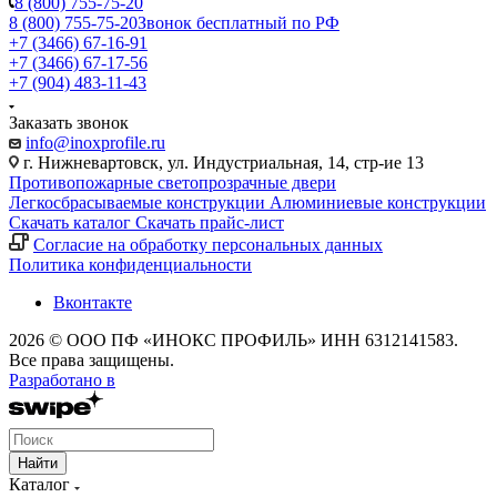
8 (800) 755-75-20
8 (800) 755-75-20
Звонок бесплатный по РФ
+7 (3466) 67-16-91
+7 (3466) 67-17-56
+7 (904) 483-11-43
Заказать звонок
info@inoxprofile.ru
г. Нижневартовск, ул. Индустриальная, 14, стр-ие 13
Противопожарные светопрозрачные двери
Легкосбрасываемые конструкции
Алюминиевые конструкции
Скачать каталог
Скачать прайс-лист
Cогласие на обработку персональных данных
Политика конфиденциальности
Вконтакте
2026 © ООО ПФ «ИНОКС ПРОФИЛЬ» ИНН 6312141583.
Все права защищены.
Разработано в
Найти
Каталог