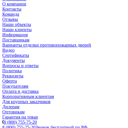
О компании
Контакты
Команда
Отзывы
Наши объекты
Наши клиенты
Информация
Поставщикам
Варианты отделки противопожарных дверей
Видео
Сертификаты
Документы
Вопросы и ответы
Политика
Реквизиты
Оферта
Покупателям
Оплата и доставка
Корпоративным клиентам
Для крупных заказчиков
Дилерам
Оптовикам
Гарантия на товар
8 (800) 755-75-20
8 (800) 755-75-20
Звонок бесплатный по РФ