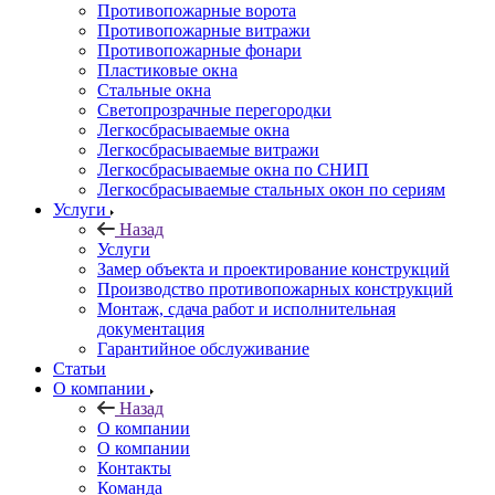
Противопожарные ворота
Противопожарные витражи
Противопожарные фонари
Пластиковые окна
Стальные окна
Светопрозрачные перегородки
Легкосбрасываемые окна
Легкосбрасываемые витражи
Легкосбрасываемые окна по СНИП
Легкосбрасываемые стальных окон по сериям
Услуги
Назад
Услуги
Замер объекта и проектирование конструкций
Производство противопожарных конструкций
Монтаж, сдача работ и исполнительная
документация
Гарантийное обслуживание
Статьи
О компании
Назад
О компании
О компании
Контакты
Команда