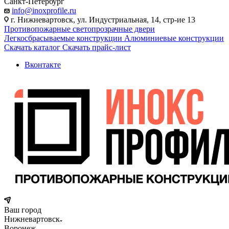
Санкт-Петербург
info@inoxprofile.ru
г. Нижневартовск, ул. Индустриальная, 14, стр-ие 13
Противопожарные светопрозрачные двери
Легкосбрасываемые конструкции
Алюминиевые конструкции
Скачать каталог
Скачать прайс-лист
Вконтакте
Ваш город
Нижневартовск
Воронеж