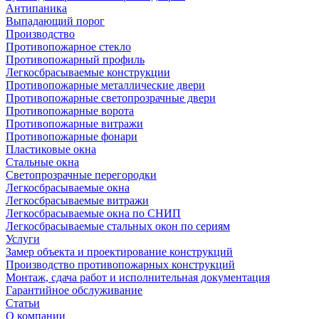
Антипаника
Выпадающий порог
Производство
Противопожарное стекло
Противопожарный профиль
Легкосбрасываемые конструкции
Противопожарные металлические двери
Противопожарные светопрозрачные двери
Противопожарные ворота
Противопожарные витражи
Противопожарные фонари
Пластиковые окна
Стальные окна
Светопрозрачные перегородки
Легкосбрасываемые окна
Легкосбрасываемые витражи
Легкосбрасываемые окна по СНИП
Легкосбрасываемые стальных окон по сериям
Услуги
Замер объекта и проектирование конструкций
Производство противопожарных конструкций
Монтаж, сдача работ и исполнительная документация
Гарантийное обслуживание
Статьи
О компании