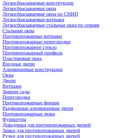
Легкосбрасываемые конструкции
Легкосбрасываемые окна
Легкосбрасываемые окна по СНИП
Легкосбрасываемые витражи
Легкосбрасываемые стальные окна по сериям
Стальные окна
Противопожарные витражи
Противопожарные перегородки
Противопожарное стекло
Противопожарный профиль
Пластиковые окна
Входные двери
Алюминиевые конструкции
Окна
Двери
Витражи
Зимние сады
Перегородки
Противопожарные фонари
Раздвижные алюминиевые двери
Противопожарные люки
Фурнитура
Доводчики для противопожарных дверей
Замки для противопожарных дверей
Ручки для противопожарных дверей