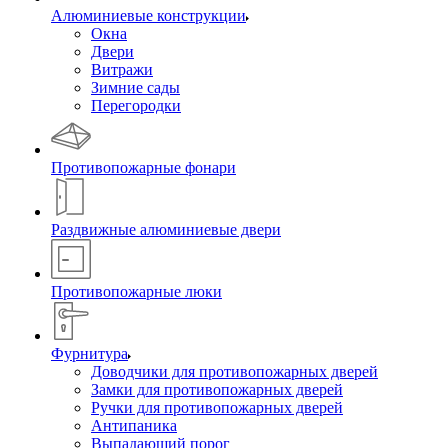
Алюминиевые конструкции
Окна
Двери
Витражи
Зимние сады
Перегородки
Противопожарные фонари
Раздвижные алюминиевые двери
Противопожарные люки
Фурнитура
Доводчики для противопожарных дверей
Замки для противопожарных дверей
Ручки для противопожарных дверей
Антипаника
Выпадающий порог