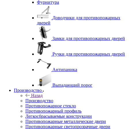
Фурнитура
Доводчики для противопожарных
дверей
Замки для противопожарных дверей
Ручки для противопожарных дверей
Антипаника
Выпадающий порог
Производство
Назад
Производство
Противопожарное стекло
Противопожарный профиль
Легкосбрасываемые конструкции
Противопожарные металлические двери
Противопожарные светопрозрачные двери