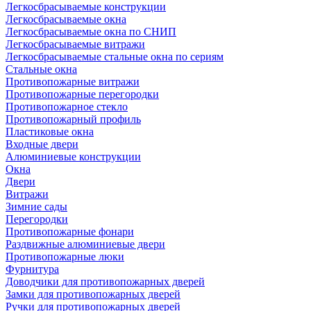
Легкосбрасываемые конструкции
Легкосбрасываемые окна
Легкосбрасываемые окна по СНИП
Легкосбрасываемые витражи
Легкосбрасываемые стальные окна по сериям
Стальные окна
Противопожарные витражи
Противопожарные перегородки
Противопожарное стекло
Противопожарный профиль
Пластиковые окна
Входные двери
Алюминиевые конструкции
Окна
Двери
Витражи
Зимние сады
Перегородки
Противопожарные фонари
Раздвижные алюминиевые двери
Противопожарные люки
Фурнитура
Доводчики для противопожарных дверей
Замки для противопожарных дверей
Ручки для противопожарных дверей