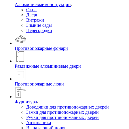
Алюминиевые конструкции
Окна
Двери
Витражи
Зимние сады
Перегородки
Противопожарные фонари
Раздвижные алюминиевые двери
Противопожарные люки
Фурнитура
Доводчики для противопожарных дверей
Замки для противопожарных дверей
Ручки для противопожарных дверей
Антипаника
Выпадающий порог