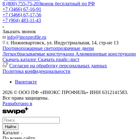
8 (800) 755-75-20
Звонок бесплатный по РФ
+7 (3466) 67-16-91
+7 (3466) 67-17-56
+7 (904) 483-11-43
Заказать звонок
info@inoxprofile.ru
г. Нижневартовск, ул. Индустриальная, 14, стр-ие 13
Противопожарные светопрозрачные двери
Легкосбрасываемые конструкции
Алюминиевые конструкции
Скачать каталог
Скачать прайс-лист
Cогласие на обработку персональных данных
Политика конфиденциальности
Вконтакте
2026 © ООО ПФ «ИНОКС ПРОФИЛЬ» ИНН 6312141583.
Все права защищены.
Разработано в
Найти
Каталог
По всему сайту