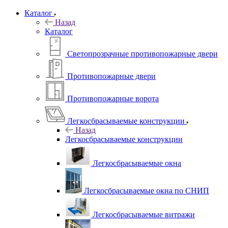
Каталог
Назад
Каталог
Светопрозрачные противопожарные двери
Противопожарные двери
Противопожарные ворота
Легкосбрасываемые конструкции
Назад
Легкосбрасываемые конструкции
Легкосбрасываемые окна
Легкосбрасываемые окна по СНИП
Легкосбрасываемые витражи