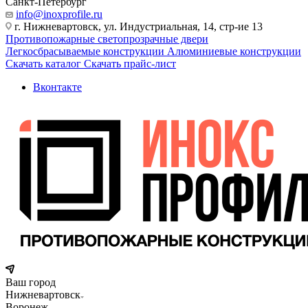
Санкт-Петербург
info@inoxprofile.ru
г. Нижневартовск, ул. Индустриальная, 14, стр-ие 13
Противопожарные светопрозрачные двери
Легкосбрасываемые конструкции
Алюминиевые конструкции
Скачать каталог
Скачать прайс-лист
Вконтакте
Ваш город
Нижневартовск
Воронеж