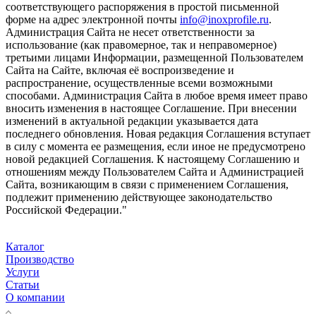
соответствующего распоряжения в простой письменной
форме на адрес электронной почты
info@inoxprofile.ru
.
Администрация Сайта не несет ответственности за
использование (как правомерное, так и неправомерное)
третьими лицами Информации, размещенной Пользователем
Сайта на Сайте, включая её воспроизведение и
распространение, осуществленные всеми возможными
способами. Администрация Сайта в любое время имеет право
вносить изменения в настоящее Соглашение. При внесении
изменений в актуальной редакции указывается дата
последнего обновления. Новая редакция Соглашения вступает
в силу с момента ее размещения, если иное не предусмотрено
новой редакцией Соглашения. К настоящему Соглашению и
отношениям между Пользователем Сайта и Администрацией
Сайта, возникающим в связи с применением Соглашения,
подлежит применению действующее законодательство
Российской Федерации."
Каталог
Производство
Услуги
Статьи
О компании