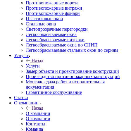
Противопожарные ворота
Противопожарные витражи
Противопожарные фонари
Пластиковые окна
Стальные окна
Светопрозрачные перегородки
Легкосбрасываемые окна
Легкосбрасываемые витражи
Легкосбрасываемые окна по СНИП
Легкосбрасываемые стальных окон по сериям
Услуги
Назад
Услуги
Замер объекта и проектирование конструкций
Производство противопожарных конструкций
Монтаж, сдача работ и исполнительная
документация
Гарантийное обслуживание
Статьи
О компании
Назад
О компании
О компании
Контакты
Команда