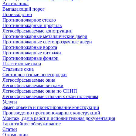
Антипаника
Выпадающий порог
Производство
Противопожарное стекло
Противопожарный профиль
Легкосбрасываемые конструкции
Противопожарные металлические двери
Противопожарные светопрозрачные двери
Противопожарные ворота
Противопожарные витражи
Противопожарные фонари
Пластиковые окна
Стальные окна
Светопрозрачные перегородки
Легкосбрасываемые окна
Легкосбрасываемые витражи
Легкосбрасываемые окна по СНИП
Легкосбрасываемые стальных окон по сериям
Услуги
Замер объекта и проектирование конструкций
Производство противопожарных конструкций
Монтаж, сдача работ и исполнительная документация
Гарантийное обслуживание
Статьи
О компании