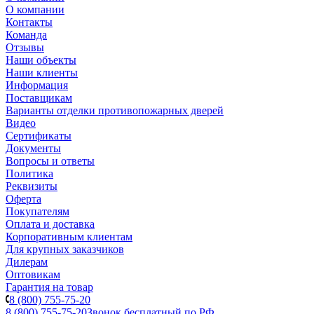
О компании
Контакты
Команда
Отзывы
Наши объекты
Наши клиенты
Информация
Поставщикам
Варианты отделки противопожарных дверей
Видео
Сертификаты
Документы
Вопросы и ответы
Политика
Реквизиты
Оферта
Покупателям
Оплата и доставка
Корпоративным клиентам
Для крупных заказчиков
Дилерам
Оптовикам
Гарантия на товар
8 (800) 755-75-20
8 (800) 755-75-20
Звонок бесплатный по РФ