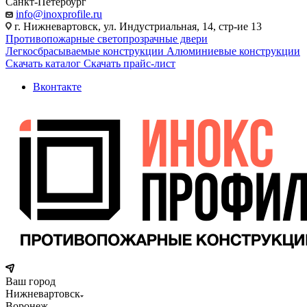
Санкт-Петербург
info@inoxprofile.ru
г. Нижневартовск, ул. Индустриальная, 14, стр-ие 13
Противопожарные светопрозрачные двери
Легкосбрасываемые конструкции
Алюминиевые конструкции
Скачать каталог
Скачать прайс-лист
Вконтакте
Ваш город
Нижневартовск
Воронеж