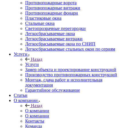
Противопожарные ворота
Противопожарные витражи
Противопожарные фонари
Пластиковые окна
Стальные окна
Светопрозрачные перегородки
Легкосбрасываемые окна
Легкосбрасываемые витражи
Легкосбрасываемые окна по СНИП
Легкосбрасываемые стальных окон по сериям
Услуги
Назад
Услуги
Замер объекта и проектирование конструкций
Производство противопожарных конструкций
Монтаж, сдача работ и исполнительная
документация
Гарантийное обслуживание
Статьи
О компании
Назад
О компании
О компании
Контакты
Команда