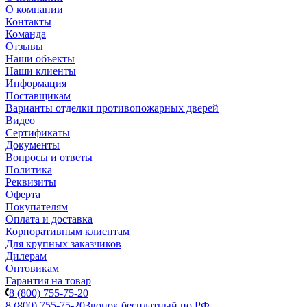
О компании
Контакты
Команда
Отзывы
Наши объекты
Наши клиенты
Информация
Поставщикам
Варианты отделки противопожарных дверей
Видео
Сертификаты
Документы
Вопросы и ответы
Политика
Реквизиты
Оферта
Покупателям
Оплата и доставка
Корпоративным клиентам
Для крупных заказчиков
Дилерам
Оптовикам
Гарантия на товар
8 (800) 755-75-20
8 (800) 755-75-20
Звонок бесплатный по РФ