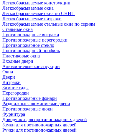
Легкосбрасываемые конструкции
Легкосбрасываемые окна
Легкосбрасываемые окна по СНИП
Легкосбрасываемые витражи
Легкосбрасываемые стальные окна по сериям
Стальные окна
Противопожарные витражи
Противопожарные перегородки
Противопожарное стекло
Противопожарный профиль
Пластиковые окна
Входные двери
Алюминиевые конструкции
Окна
Двери
Витражи
Зимние сады
Перегородки
Противопожарные фонари
Раздвижные алюминиевые двери
Противопожарные люки
Фурнитура
Доводчики для противопожарных дверей
Замки для противопожарных дверей
Ручки для противопожарных дверей