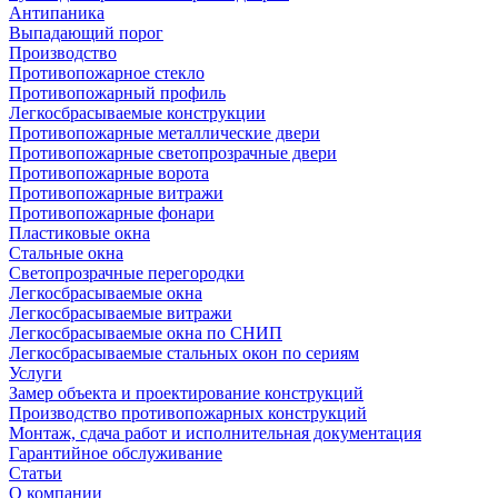
Антипаника
Выпадающий порог
Производство
Противопожарное стекло
Противопожарный профиль
Легкосбрасываемые конструкции
Противопожарные металлические двери
Противопожарные светопрозрачные двери
Противопожарные ворота
Противопожарные витражи
Противопожарные фонари
Пластиковые окна
Стальные окна
Светопрозрачные перегородки
Легкосбрасываемые окна
Легкосбрасываемые витражи
Легкосбрасываемые окна по СНИП
Легкосбрасываемые стальных окон по сериям
Услуги
Замер объекта и проектирование конструкций
Производство противопожарных конструкций
Монтаж, сдача работ и исполнительная документация
Гарантийное обслуживание
Статьи
О компании