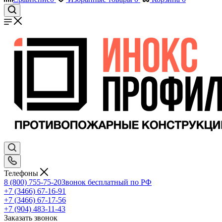
Телефоны
8 (800) 755-75-20
Звонок бесплатный по РФ
+7 (3466) 67-16-91
+7 (3466) 67-17-56
+7 (904) 483-11-43
Заказать звонок