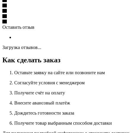
Оставить отзыв
Загрузка отзывов...
Как сделать заказ
Оставьте заявку на сайте или позвоните нам
Согласуйте условия с менеджером
Получите счёт на оплату
Внесите авансовый платёж
Дождитесь готовности заказа
Получите товар выбранным способом доставки