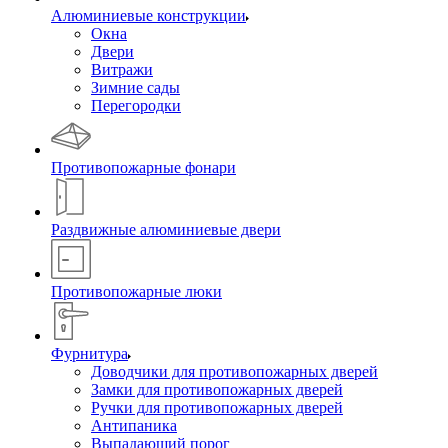
Алюминиевые конструкции
Окна
Двери
Витражи
Зимние сады
Перегородки
Противопожарные фонари
Раздвижные алюминиевые двери
Противопожарные люки
Фурнитура
Доводчики для противопожарных дверей
Замки для противопожарных дверей
Ручки для противопожарных дверей
Антипаника
Выпадающий порог