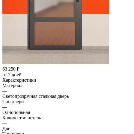
63 250
₽
от 7 дней
Характеристики
Материал
—
Светопрозрачная стальная дверь
Тип двери
—
Однопольная
Количество петель
—
Две
Тип ручки