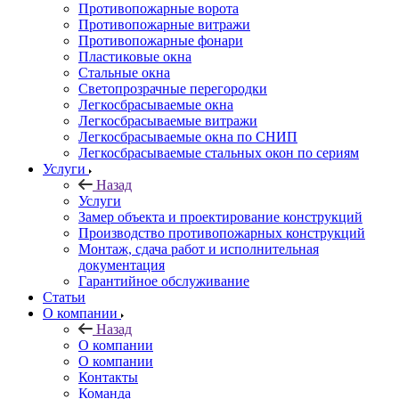
Противопожарные ворота
Противопожарные витражи
Противопожарные фонари
Пластиковые окна
Стальные окна
Светопрозрачные перегородки
Легкосбрасываемые окна
Легкосбрасываемые витражи
Легкосбрасываемые окна по СНИП
Легкосбрасываемые стальных окон по сериям
Услуги
Назад
Услуги
Замер объекта и проектирование конструкций
Производство противопожарных конструкций
Монтаж, сдача работ и исполнительная
документация
Гарантийное обслуживание
Статьи
О компании
Назад
О компании
О компании
Контакты
Команда