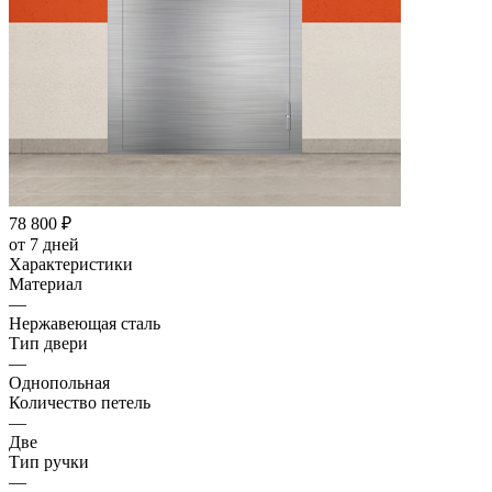
78 800
₽
от 7 дней
Характеристики
Материал
—
Нержавеющая сталь
Тип двери
—
Однопольная
Количество петель
—
Две
Тип ручки
—