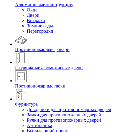
Алюминиевые конструкции
Окна
Двери
Витражи
Зимние сады
Перегородки
Противопожарные фонари
Раздвижные алюминиевые двери
Противопожарные люки
Фурнитура
Доводчики для противопожарных дверей
Замки для противопожарных дверей
Ручки для противопожарных дверей
Антипаника
Выпадающий порог