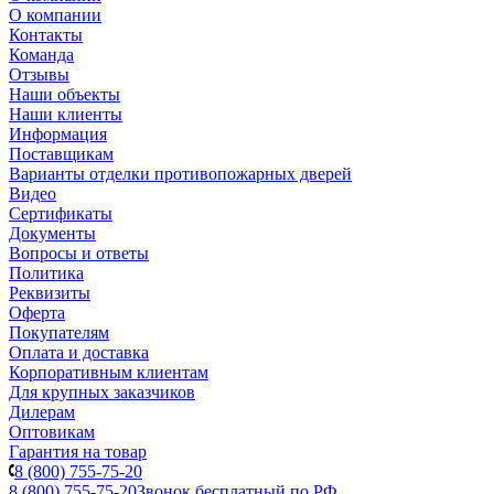
О компании
Контакты
Команда
Отзывы
Наши объекты
Наши клиенты
Информация
Поставщикам
Варианты отделки противопожарных дверей
Видео
Сертификаты
Документы
Вопросы и ответы
Политика
Реквизиты
Оферта
Покупателям
Оплата и доставка
Корпоративным клиентам
Для крупных заказчиков
Дилерам
Оптовикам
Гарантия на товар
8 (800) 755-75-20
8 (800) 755-75-20
Звонок бесплатный по РФ