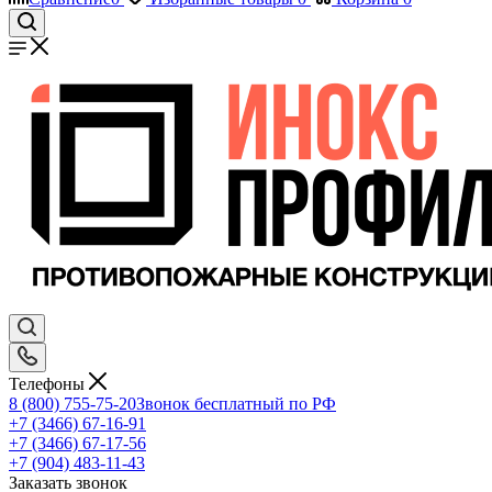
Телефоны
8 (800) 755-75-20
Звонок бесплатный по РФ
+7 (3466) 67-16-91
+7 (3466) 67-17-56
+7 (904) 483-11-43
Заказать звонок