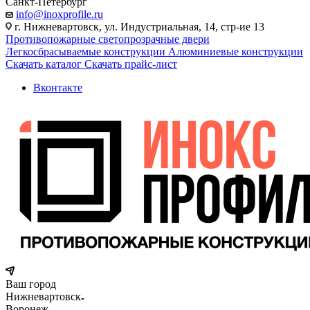
Санкт-Петербург
info@inoxprofile.ru
г. Нижневартовск, ул. Индустриальная, 14, стр-ие 13
Противопожарные светопрозрачные двери
Легкосбрасываемые конструкции
Алюминиевые конструкции
Скачать каталог
Скачать прайс-лист
Вконтакте
Ваш город
Нижневартовск
Воронеж