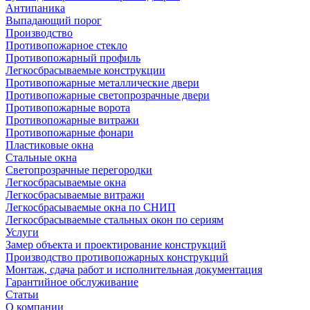
Антипаника
Выпадающий порог
Производство
Противопожарное стекло
Противопожарный профиль
Легкосбрасываемые конструкции
Противопожарные металлические двери
Противопожарные светопрозрачные двери
Противопожарные ворота
Противопожарные витражи
Противопожарные фонари
Пластиковые окна
Стальные окна
Светопрозрачные перегородки
Легкосбрасываемые окна
Легкосбрасываемые витражи
Легкосбрасываемые окна по СНИП
Легкосбрасываемые стальных окон по сериям
Услуги
Замер объекта и проектирование конструкций
Производство противопожарных конструкций
Монтаж, сдача работ и исполнительная документация
Гарантийное обслуживание
Статьи
О компании