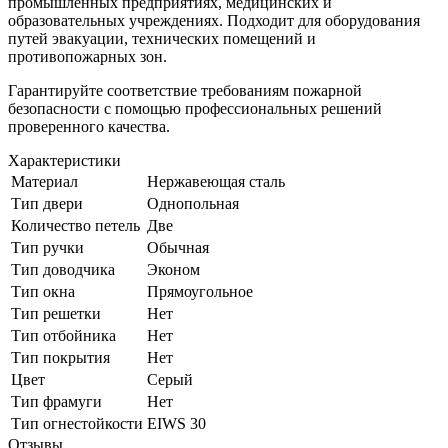
промышленных предприятиях, медицинских и
образовательных учреждениях. Подходит для оборудования
путей эвакуации, технических помещений и
противопожарных зон.
Гарантируйте соответствие требованиям пожарной
безопасности с помощью профессиональных решений
проверенного качества.
Характеристики
Материал
Нержавеющая сталь
Тип двери
Однопольная
Количество петель
Две
Тип ручки
Обычная
Тип доводчика
Эконом
Тип окна
Прямоугольное
Тип решетки
Нет
Тип отбойника
Нет
Тип покрытия
Нет
Цвет
Серый
Тип фрамуги
Нет
Тип огнестойкости
EIWS 30
Отзывы