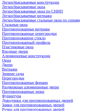
Легкосбрасываемые конструкции
Легкосбрасываемые окна
Легкосбрасываемые окна по СНИП
Легкосбрасываемые витражи
Легкосбрасываемые стальные окна по сериям
Стальные окна
Противопожарные витражи
Противопожарные перегородки
Противопожарное стекло
Противопожарный профиль
Пластиковые окна
Входные двери
Алюминиевые конструкции
Окна
Двери
Витражи
Зимние сады
Перегородки
Противопожарные фонари
Раздвижные алюминиевые двери
Противопожарные люки
Фурнитура
Доводчики для противопожарных дверей
Замки для противопожарных дверей
Ручки для противопожарных дверей