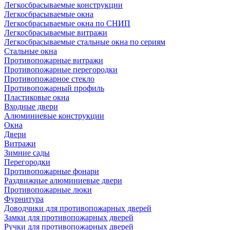
Легкосбрасываемые конструкции
Легкосбрасываемые окна
Легкосбрасываемые окна по СНИП
Легкосбрасываемые витражи
Легкосбрасываемые стальные окна по сериям
Стальные окна
Противопожарные витражи
Противопожарные перегородки
Противопожарное стекло
Противопожарный профиль
Пластиковые окна
Входные двери
Алюминиевые конструкции
Окна
Двери
Витражи
Зимние сады
Перегородки
Противопожарные фонари
Раздвижные алюминиевые двери
Противопожарные люки
Фурнитура
Доводчики для противопожарных дверей
Замки для противопожарных дверей
Ручки для противопожарных дверей