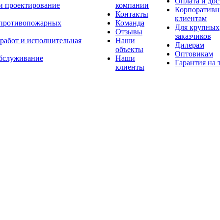
Оплата и дос
 и проектирование
компании
Корпоратив
Контакты
клиентам
 противопожарных
Команда
Для крупных
Отзывы
заказчиков
 работ и исполнительная
Наши
Дилерам
объекты
Оптовикам
бслуживание
Наши
Гарантия на 
клиенты