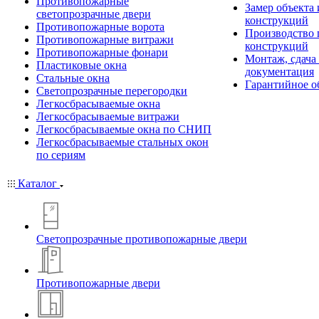
Противопожарные
Замер объекта
светопрозрачные двери
конструкций
Противопожарные ворота
Производство
Противопожарные витражи
конструкций
Противопожарные фонари
Монтаж, сдача
Пластиковые окна
документация
Стальные окна
Гарантийное о
Светопрозрачные перегородки
Легкосбрасываемые окна
Легкосбрасываемые витражи
Легкосбрасываемые окна по СНИП
Легкосбрасываемые стальных окон
по сериям
Каталог
Светопрозрачные противопожарные двери
Противопожарные двери