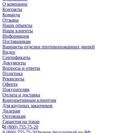
О компании
Контакты
Команда
Отзывы
Наши объекты
Наши клиенты
Информация
Поставщикам
Варианты отделки противопожарных дверей
Видео
Сертификаты
Документы
Вопросы и ответы
Политика
Реквизиты
Оферта
Покупателям
Оплата и доставка
Корпоративным клиентам
Для крупных заказчиков
Дилерам
Оптовикам
Гарантия на товар
8 (800) 755-75-20
8 (800) 755-75-20
Звонок бесплатный по РФ