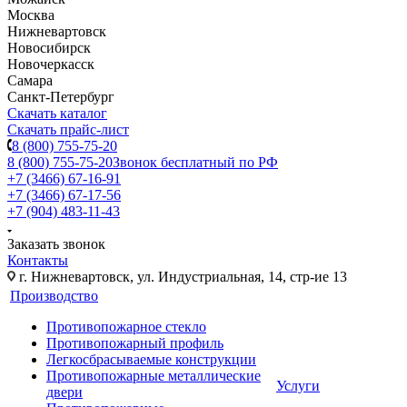
Москва
Нижневартовск
Новосибирск
Новочеркасск
Самара
Санкт-Петербург
Скачать каталог
Скачать прайс-лист
8 (800) 755-75-20
8 (800) 755-75-20
Звонок бесплатный по РФ
+7 (3466) 67-16-91
+7 (3466) 67-17-56
+7 (904) 483-11-43
Заказать звонок
Контакты
г. Нижневартовск, ул. Индустриальная, 14, стр-ие 13
Производство
Противопожарное стекло
Противопожарный профиль
Легкосбрасываемые конструкции
Противопожарные металлические
Услуги
двери