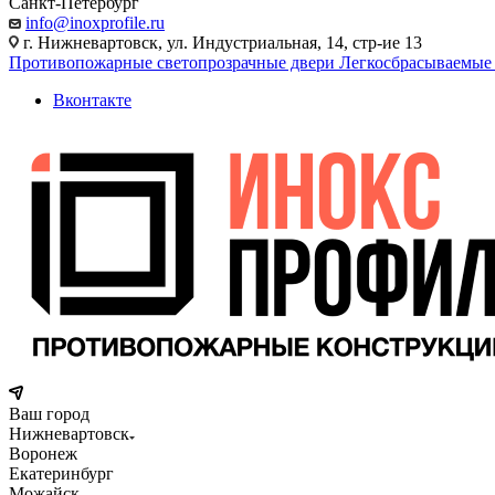
Санкт-Петербург
info@inoxprofile.ru
г. Нижневартовск, ул. Индустриальная, 14, стр-ие 13
Противопожарные светопрозрачные двери
Легкосбрасываемые
Вконтакте
Ваш город
Нижневартовск
Воронеж
Екатеринбург
Можайск