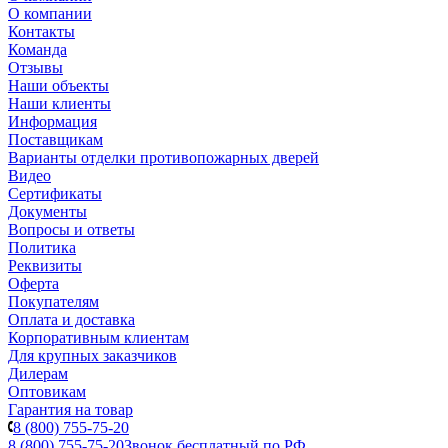
О компании
Контакты
Команда
Отзывы
Наши объекты
Наши клиенты
Информация
Поставщикам
Варианты отделки противопожарных дверей
Видео
Сертификаты
Документы
Вопросы и ответы
Политика
Реквизиты
Оферта
Покупателям
Оплата и доставка
Корпоративным клиентам
Для крупных заказчиков
Дилерам
Оптовикам
Гарантия на товар
8 (800) 755-75-20
8 (800) 755-75-20
Звонок бесплатный по РФ