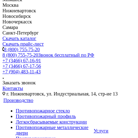
Москва
Нижневартовск
Новосибирск
Новочеркасск
Самара
Санкт-Петербург
Скачать каталог
Скачать прайс-лист
8 (800) 755-75-20
8 (800) 755-75-20
Звонок бесплатный по РФ
+7 (3466) 67-16-91
+7 (3466) 67-17-56
+7 (904) 483-11-43
Заказать звонок
Контакты
г. Нижневартовск, ул. Индустриальная, 14, стр-ие 13
Производство
Противопожарное стекло
Противопожарный профиль
Легкосбрасываемые конструкции
Противопожарные металлические
Услуги
двери