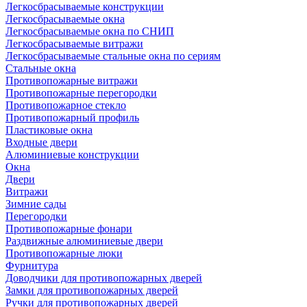
Легкосбрасываемые конструкции
Легкосбрасываемые окна
Легкосбрасываемые окна по СНИП
Легкосбрасываемые витражи
Легкосбрасываемые стальные окна по сериям
Стальные окна
Противопожарные витражи
Противопожарные перегородки
Противопожарное стекло
Противопожарный профиль
Пластиковые окна
Входные двери
Алюминиевые конструкции
Окна
Двери
Витражи
Зимние сады
Перегородки
Противопожарные фонари
Раздвижные алюминиевые двери
Противопожарные люки
Фурнитура
Доводчики для противопожарных дверей
Замки для противопожарных дверей
Ручки для противопожарных дверей