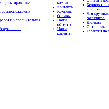
Оплата и дос
 и проектирование
компании
Корпоратив
Контакты
клиентам
 противопожарных
Команда
Для крупных
Отзывы
заказчиков
 работ и исполнительная
Наши
Дилерам
объекты
Оптовикам
бслуживание
Наши
Гарантия на 
клиенты