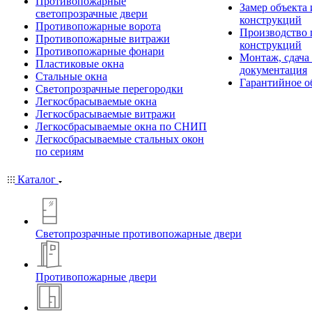
Противопожарные
Замер объекта
светопрозрачные двери
конструкций
Противопожарные ворота
Производство
Противопожарные витражи
конструкций
Противопожарные фонари
Монтаж, сдача
Пластиковые окна
документация
Стальные окна
Гарантийное о
Светопрозрачные перегородки
Легкосбрасываемые окна
Легкосбрасываемые витражи
Легкосбрасываемые окна по СНИП
Легкосбрасываемые стальных окон
по сериям
Каталог
Светопрозрачные противопожарные двери
Противопожарные двери