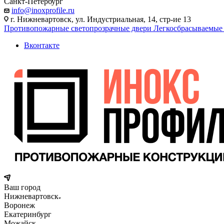
Санкт-Петербург
info@inoxprofile.ru
г. Нижневартовск, ул. Индустриальная, 14, стр-ие 13
Противопожарные светопрозрачные двери
Легкосбрасываемые
Вконтакте
Ваш город
Нижневартовск
Воронеж
Екатеринбург
Можайск