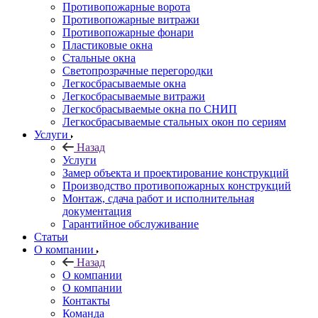
Противопожарные ворота
Противопожарные витражи
Противопожарные фонари
Пластиковые окна
Стальные окна
Светопрозрачные перегородки
Легкосбрасываемые окна
Легкосбрасываемые витражи
Легкосбрасываемые окна по СНИП
Легкосбрасываемые стальных окон по сериям
Услуги
Назад
Услуги
Замер объекта и проектирование конструкций
Производство противопожарных конструкций
Монтаж, сдача работ и исполнительная
документация
Гарантийное обслуживание
Статьи
О компании
Назад
О компании
О компании
Контакты
Команда