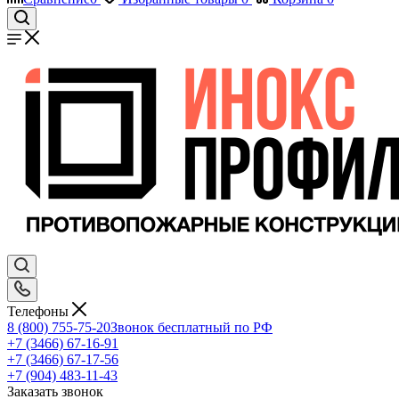
Телефоны
8 (800) 755-75-20
Звонок бесплатный по РФ
+7 (3466) 67-16-91
+7 (3466) 67-17-56
+7 (904) 483-11-43
Заказать звонок