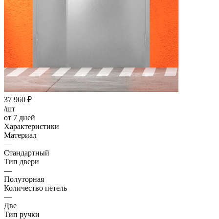
37 960
₽
/шт
от 7 дней
Характеристики
Материал
—
Стандартный
Тип двери
—
Полуторная
Количество петель
—
Две
Тип ручки