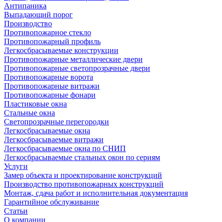
Антипаника
Выпадающий порог
Производство
Противопожарное стекло
Противопожарный профиль
Легкосбрасываемые конструкции
Противопожарные металлические двери
Противопожарные светопрозрачные двери
Противопожарные ворота
Противопожарные витражи
Противопожарные фонари
Пластиковые окна
Стальные окна
Светопрозрачные перегородки
Легкосбрасываемые окна
Легкосбрасываемые витражи
Легкосбрасываемые окна по СНИП
Легкосбрасываемые стальных окон по сериям
Услуги
Замер объекта и проектирование конструкций
Производство противопожарных конструкций
Монтаж, сдача работ и исполнительная документация
Гарантийное обслуживание
Статьи
О компании