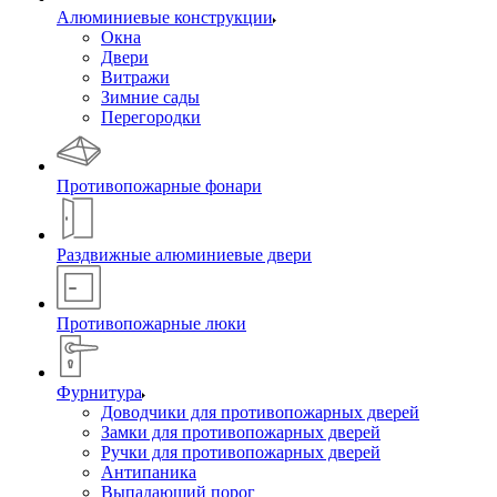
Алюминиевые конструкции
Окна
Двери
Витражи
Зимние сады
Перегородки
Противопожарные фонари
Раздвижные алюминиевые двери
Противопожарные люки
Фурнитура
Доводчики для противопожарных дверей
Замки для противопожарных дверей
Ручки для противопожарных дверей
Антипаника
Выпадающий порог