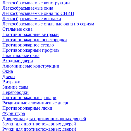
Легкосбрасываемые конструкции
Легкосбрасываемые окна
Легкосбрасываемые окна по СНИП
Легкосбрасываемые витражи
Легкосбрасываемые стальные окна по сериям
Стальные окна
Противопожарные витражи
Противопожарные перегородки
Противопожарное стекло
Противопожарный профиль
Пластиковые окна
Входные двери
Алюминиевые конструкции
Окна
Двери
Витражи
Зимние сады
Перегородки
Противопожарные фонари
Раздвижные алюминиевые двери
Противопожарные люки
Фурнитура
Доводчики для противопожарных дверей
Замки для противопожарных дверей
Ручки для противопожарных дверей