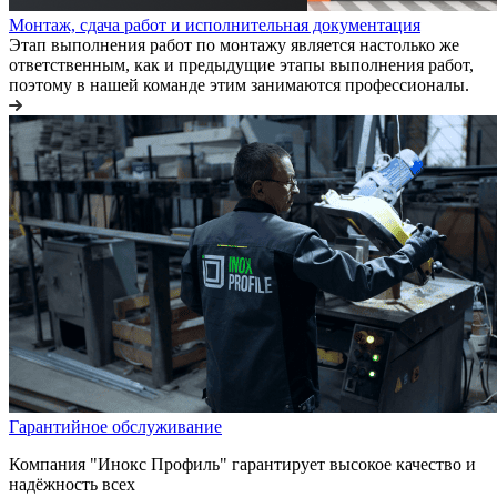
Монтаж, сдача работ и исполнительная документация
Этап выполнения работ по монтажу является настолько же
ответственным, как и предыдущие этапы выполнения работ,
поэтому в нашей команде этим занимаются профессионалы.
Гарантийное обслуживание
Компания "Инокс Профиль" гарантирует высокое качество и
надёжность всех