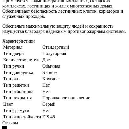
Применяется в административных зданиях, складских
комплексах, гостиницах и жилых многоэтажных домах.
Обеспечивает безопасность лестничных клеток, коридоров и
служебных проходов.
Обеспечьте максимальную защиту людей и сохранность
имущества благодаря надежным противопожарным системам.
Характеристики
Материал
Стандартный
Тип двери
Полуторная
Количество петель
Две
Тип ручки
Обычная
Тип доводчика
Эконом
Тип окна
Круглое
Тип решетки
Нет
Тип отбойника
Нет
Тип покрытия
Порошковое напыление
Цвет
Серый
Тип фрамуги
Нет
Тип огнестойкости
EIS 45
Отзывы