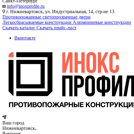
Санкт-Петербург
info@inoxprofile.ru
г. Нижневартовск, ул. Индустриальная, 14, стр-ие 13
Противопожарные светопрозрачные двери
Легкосбрасываемые конструкции
Алюминиевые конструкции
Скачать каталог
Скачать прайс-лист
Вконтакте
Ваш город
Нижневартовск
Воронеж