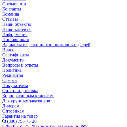
О компании
Контакты
Команда
Отзывы
Наши объекты
Наши клиенты
Информация
Поставщикам
Варианты отделки противопожарных дверей
Видео
Сертификаты
Документы
Вопросы и ответы
Политика
Реквизиты
Оферта
Покупателям
Оплата и доставка
Корпоративным клиентам
Для крупных заказчиков
Дилерам
Оптовикам
Гарантия на товар
8 (800) 755-75-20
8 (800) 755-75-20
Звонок бесплатный по РФ