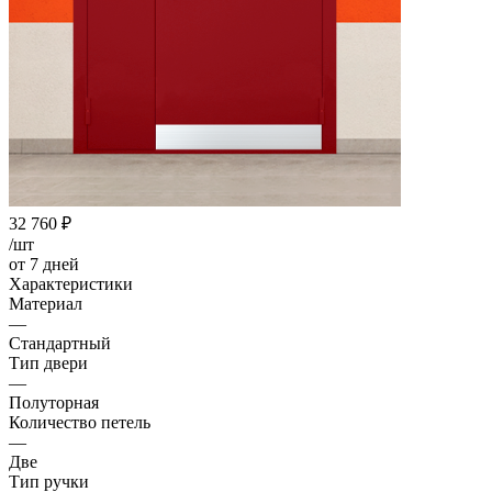
32 760
₽
/шт
от 7 дней
Характеристики
Материал
—
Стандартный
Тип двери
—
Полуторная
Количество петель
—
Две
Тип ручки