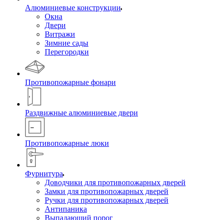
Алюминиевые конструкции
Окна
Двери
Витражи
Зимние сады
Перегородки
Противопожарные фонари
Раздвижные алюминиевые двери
Противопожарные люки
Фурнитура
Доводчики для противопожарных дверей
Замки для противопожарных дверей
Ручки для противопожарных дверей
Антипаника
Выпадающий порог