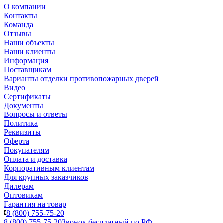
О компании
Контакты
Команда
Отзывы
Наши объекты
Наши клиенты
Информация
Поставщикам
Варианты отделки противопожарных дверей
Видео
Сертификаты
Документы
Вопросы и ответы
Политика
Реквизиты
Оферта
Покупателям
Оплата и доставка
Корпоративным клиентам
Для крупных заказчиков
Дилерам
Оптовикам
Гарантия на товар
8 (800) 755-75-20
8 (800) 755-75-20
Звонок бесплатный по РФ