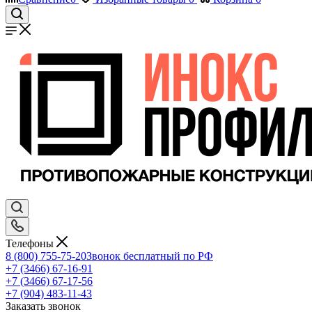
Телефоны
8 (800) 755-75-20
Звонок бесплатный по РФ
+7 (3466) 67-16-91
+7 (3466) 67-17-56
+7 (904) 483-11-43
Заказать звонок