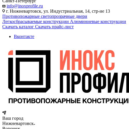
Санкт-Петербург
info@inoxprofile.ru
г. Нижневартовск, ул. Индустриальная, 14, стр-ие 13
Противопожарные светопрозрачные двери
Легкосбрасываемые конструкции
Алюминиевые конструкции
Скачать каталог
Скачать прайс-лист
Вконтакте
Ваш город
Нижневартовск
Воронеж