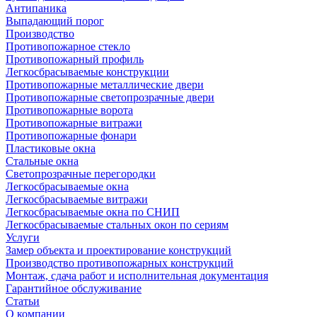
Антипаника
Выпадающий порог
Производство
Противопожарное стекло
Противопожарный профиль
Легкосбрасываемые конструкции
Противопожарные металлические двери
Противопожарные светопрозрачные двери
Противопожарные ворота
Противопожарные витражи
Противопожарные фонари
Пластиковые окна
Стальные окна
Светопрозрачные перегородки
Легкосбрасываемые окна
Легкосбрасываемые витражи
Легкосбрасываемые окна по СНИП
Легкосбрасываемые стальных окон по сериям
Услуги
Замер объекта и проектирование конструкций
Производство противопожарных конструкций
Монтаж, сдача работ и исполнительная документация
Гарантийное обслуживание
Статьи
О компании