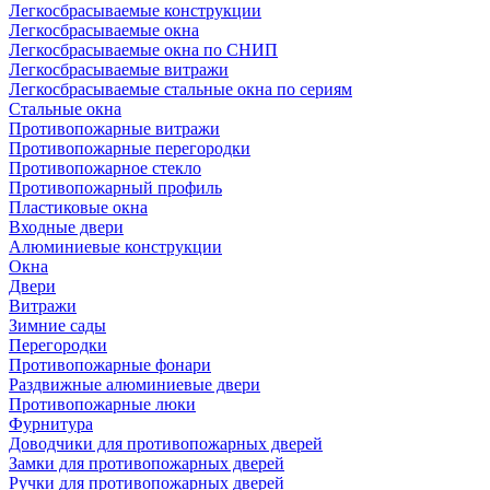
Легкосбрасываемые конструкции
Легкосбрасываемые окна
Легкосбрасываемые окна по СНИП
Легкосбрасываемые витражи
Легкосбрасываемые стальные окна по сериям
Стальные окна
Противопожарные витражи
Противопожарные перегородки
Противопожарное стекло
Противопожарный профиль
Пластиковые окна
Входные двери
Алюминиевые конструкции
Окна
Двери
Витражи
Зимние сады
Перегородки
Противопожарные фонари
Раздвижные алюминиевые двери
Противопожарные люки
Фурнитура
Доводчики для противопожарных дверей
Замки для противопожарных дверей
Ручки для противопожарных дверей