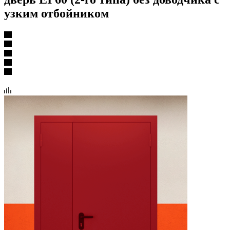
узким отбойником