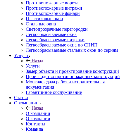
Противопожарные ворота
Противопожарные витражи
Противопожарные фонари
Пластиковые окна
Стальные окна
Светопрозрачные перегородки
Легкосбрасываемые окна
Легкосбрасываемые витражи
Легкосбрасываемые окна по СНИП
Легкосбрасываемые стальных окон по сериям
Услуги
Назад
Услуги
Замер объекта и проектирование конструкций
Производство противопожарных конструкций
Монтаж, сдача работ и исполнительная
документация
Гарантийное обслуживание
Статьи
О компании
Назад
О компании
О компании
Контакты
Команда