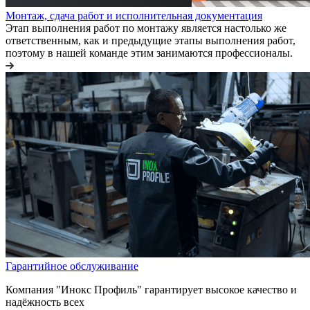
Монтаж, сдача работ и исполнительная документация
Этап выполнения работ по монтажу является настолько же
ответственным, как и предыдущие этапы выполнения работ,
поэтому в нашей команде этим занимаются профессионалы.
Гарантийное обслуживание
Компания "Инокс Профиль" гарантирует высокое качество и
надёжность всех