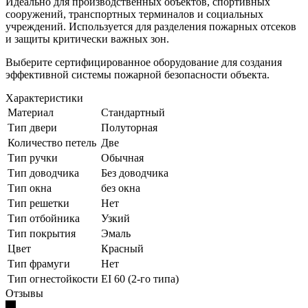
Идеально для производственных объектов, спортивных
сооружений, транспортных терминалов и социальных
учреждений. Используется для разделения пожарных отсеков
и защиты критически важных зон.
Выберите сертифицированное оборудование для создания
эффективной системы пожарной безопасности объекта.
Характеристики
Материал
Стандартный
Тип двери
Полуторная
Количество петель
Две
Тип ручки
Обычная
Тип доводчика
Без доводчика
Тип окна
без окна
Тип решетки
Нет
Тип отбойника
Узкий
Тип покрытия
Эмаль
Цвет
Красный
Тип фрамуги
Нет
Тип огнестойкости
EI 60 (2-го типа)
Отзывы