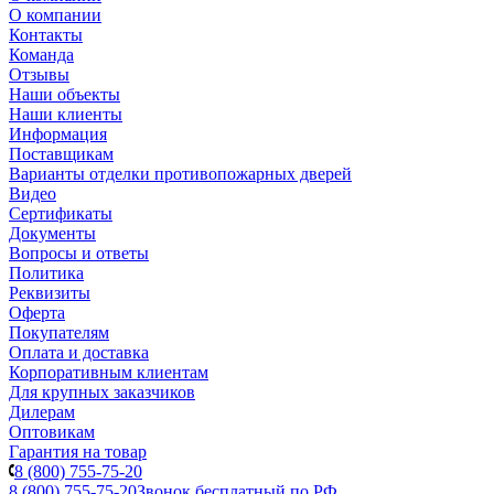
О компании
Контакты
Команда
Отзывы
Наши объекты
Наши клиенты
Информация
Поставщикам
Варианты отделки противопожарных дверей
Видео
Сертификаты
Документы
Вопросы и ответы
Политика
Реквизиты
Оферта
Покупателям
Оплата и доставка
Корпоративным клиентам
Для крупных заказчиков
Дилерам
Оптовикам
Гарантия на товар
8 (800) 755-75-20
8 (800) 755-75-20
Звонок бесплатный по РФ