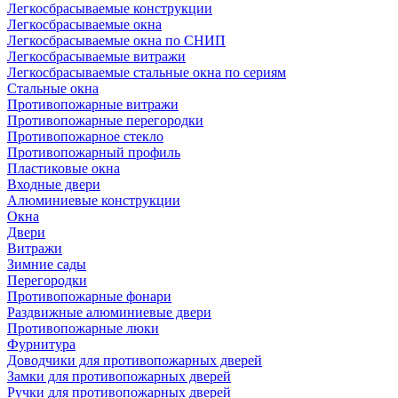
Легкосбрасываемые конструкции
Легкосбрасываемые окна
Легкосбрасываемые окна по СНИП
Легкосбрасываемые витражи
Легкосбрасываемые стальные окна по сериям
Стальные окна
Противопожарные витражи
Противопожарные перегородки
Противопожарное стекло
Противопожарный профиль
Пластиковые окна
Входные двери
Алюминиевые конструкции
Окна
Двери
Витражи
Зимние сады
Перегородки
Противопожарные фонари
Раздвижные алюминиевые двери
Противопожарные люки
Фурнитура
Доводчики для противопожарных дверей
Замки для противопожарных дверей
Ручки для противопожарных дверей