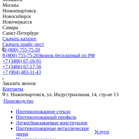
Москва
Нижневартовск
Новосибирск
Новочеркасск
Самара
Санкт-Петербург
Скачать каталог
Скачать прайс-лист
8 (800) 755-75-20
8 (800) 755-75-20
Звонок бесплатный по РФ
+7 (3466) 67-16-91
+7 (3466) 67-17-56
+7 (904) 483-11-43
Заказать звонок
Контакты
г. Нижневартовск, ул. Индустриальная, 14, стр-ие 13
Производство
Противопожарное стекло
Противопожарный профиль
Легкосбрасываемые конструкции
Противопожарные металлические
Услуги
двери