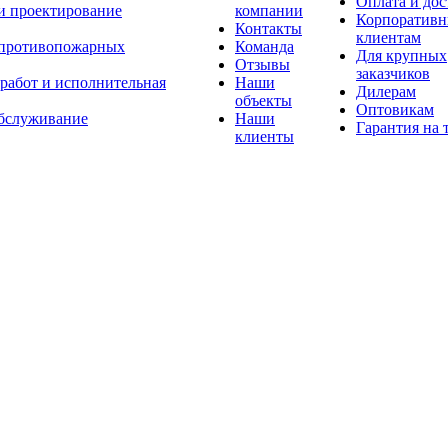
Оплата и дос
 и проектирование
компании
Корпоратив
Контакты
клиентам
 противопожарных
Команда
Для крупных
Отзывы
заказчиков
 работ и исполнительная
Наши
Дилерам
объекты
Оптовикам
бслуживание
Наши
Гарантия на 
клиенты