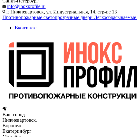
Санкт-Петербург
info@inoxprofile.ru
г. Нижневартовск, ул. Индустриальная, 14, стр-ие 13
Противопожарные светопрозрачные двери
Легкосбрасываемые
Вконтакте
Ваш город
Нижневартовск
Воронеж
Екатеринбург
Можайск