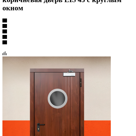
окном