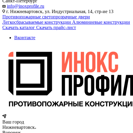
Санкт-Петербург
info@inoxprofile.ru
г. Нижневартовск, ул. Индустриальная, 14, стр-ие 13
Противопожарные светопрозрачные двери
Легкосбрасываемые конструкции
Алюминиевые конструкции
Скачать каталог
Скачать прайс-лист
Вконтакте
Ваш город
Нижневартовск
Воронеж