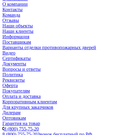
О компании
Контакты
Команда
Отзывы
Наши объекты
Наши клиенты
Информация
Поставщикам
Варианты отделки противопожарных дверей
Видео
Сертификаты
Документы
Вопросы и ответы
Политика
Реквизиты
Оферта
Покупателям
Оплата и доставка
Корпоративным клиентам
Для крупных заказчиков
Дилерам
Оптовикам
Гарантия на товар
8 (800) 755-75-20
8 (800) 755-75-20
Звонок бесплатный по РФ