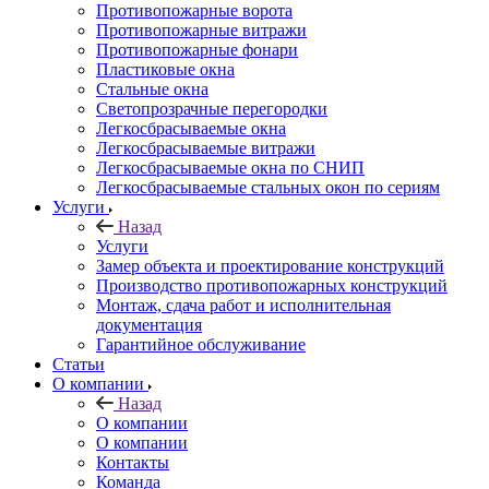
Противопожарные ворота
Противопожарные витражи
Противопожарные фонари
Пластиковые окна
Стальные окна
Светопрозрачные перегородки
Легкосбрасываемые окна
Легкосбрасываемые витражи
Легкосбрасываемые окна по СНИП
Легкосбрасываемые стальных окон по сериям
Услуги
Назад
Услуги
Замер объекта и проектирование конструкций
Производство противопожарных конструкций
Монтаж, сдача работ и исполнительная
документация
Гарантийное обслуживание
Статьи
О компании
Назад
О компании
О компании
Контакты
Команда