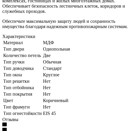
комплексах, гостиницах и жилых многоэтажных домах.
Обеспечивает безопасность лестничных клеток, коридоров и
служебных проходов.
Обеспечьте максимальную защиту людей и сохранность
имущества благодаря надежным противопожарным системам.
Характеристики
Материал
МДФ
Тип двери
Однопольная
Количество петель
Две
Тип ручки
Обычная
Тип доводчика
Стандарт
Тип окна
Круглое
Тип решетки
Нет
Тип отбойника
Нет
Тип покрытия
Нет
Цвет
Коричневый
Тип фрамуги
Нет
Тип огнестойкости
EIS 45
Отзывы