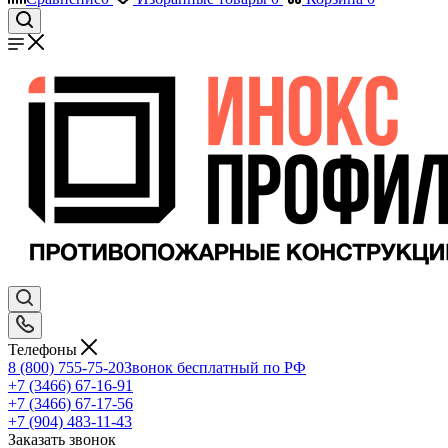
Телефоны
8 (800) 755-75-20
Звонок бесплатный по РФ
+7 (3466) 67-16-91
+7 (3466) 67-17-56
+7 (904) 483-11-43
Заказать звонок