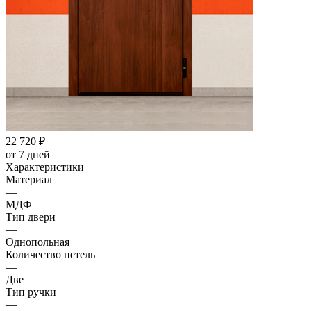
22 720
₽
от 7 дней
Характеристики
Материал
—
МДФ
Тип двери
—
Однопольная
Количество петель
—
Две
Тип ручки
—