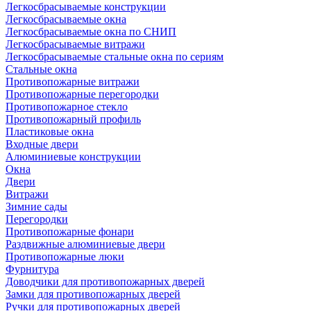
Легкосбрасываемые конструкции
Легкосбрасываемые окна
Легкосбрасываемые окна по СНИП
Легкосбрасываемые витражи
Легкосбрасываемые стальные окна по сериям
Стальные окна
Противопожарные витражи
Противопожарные перегородки
Противопожарное стекло
Противопожарный профиль
Пластиковые окна
Входные двери
Алюминиевые конструкции
Окна
Двери
Витражи
Зимние сады
Перегородки
Противопожарные фонари
Раздвижные алюминиевые двери
Противопожарные люки
Фурнитура
Доводчики для противопожарных дверей
Замки для противопожарных дверей
Ручки для противопожарных дверей