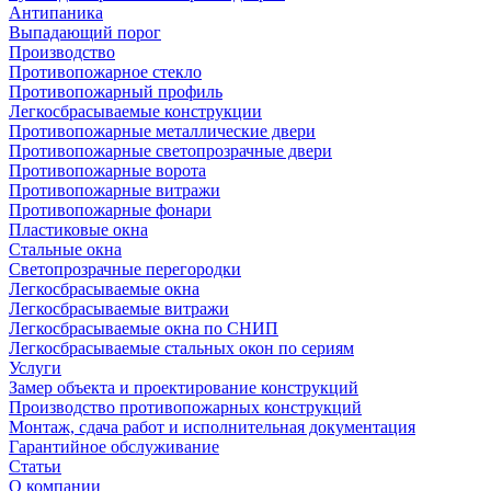
Антипаника
Выпадающий порог
Производство
Противопожарное стекло
Противопожарный профиль
Легкосбрасываемые конструкции
Противопожарные металлические двери
Противопожарные светопрозрачные двери
Противопожарные ворота
Противопожарные витражи
Противопожарные фонари
Пластиковые окна
Стальные окна
Светопрозрачные перегородки
Легкосбрасываемые окна
Легкосбрасываемые витражи
Легкосбрасываемые окна по СНИП
Легкосбрасываемые стальных окон по сериям
Услуги
Замер объекта и проектирование конструкций
Производство противопожарных конструкций
Монтаж, сдача работ и исполнительная документация
Гарантийное обслуживание
Статьи
О компании