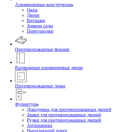
Алюминиевые конструкции
Окна
Двери
Витражи
Зимние сады
Перегородки
Противопожарные фонари
Раздвижные алюминиевые двери
Противопожарные люки
Фурнитура
Доводчики для противопожарных дверей
Замки для противопожарных дверей
Ручки для противопожарных дверей
Антипаника
Выпадающий порог