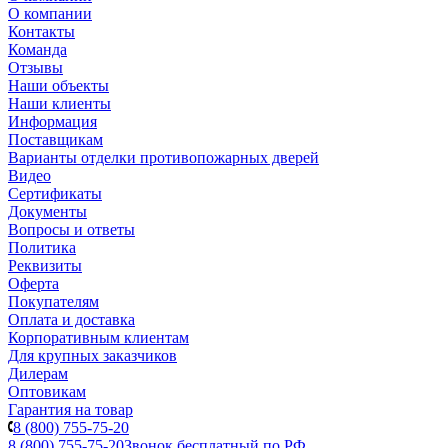
О компании
Контакты
Команда
Отзывы
Наши объекты
Наши клиенты
Информация
Поставщикам
Варианты отделки противопожарных дверей
Видео
Сертификаты
Документы
Вопросы и ответы
Политика
Реквизиты
Оферта
Покупателям
Оплата и доставка
Корпоративным клиентам
Для крупных заказчиков
Дилерам
Оптовикам
Гарантия на товар
8 (800) 755-75-20
8 (800) 755-75-20
Звонок бесплатный по РФ