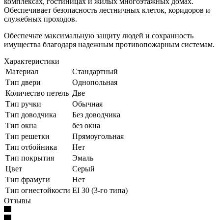
комплексах, гостиницах и жилых многоэтажных домах.
Обеспечивает безопасность лестничных клеток, коридоров и
служебных проходов.
Обеспечьте максимальную защиту людей и сохранность
имущества благодаря надежным противопожарным системам.
Характеристики
Материал
Стандартный
Тип двери
Однопольная
Количество петель
Две
Тип ручки
Обычная
Тип доводчика
Без доводчика
Тип окна
без окна
Тип решетки
Прямоугольная
Тип отбойника
Нет
Тип покрытия
Эмаль
Цвет
Серый
Тип фрамуги
Нет
Тип огнестойкости
EI 30 (3-го типа)
Отзывы