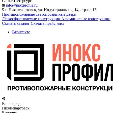
Санкт-Петербург
info@inoxprofile.ru
г. Нижневартовск, ул. Индустриальная, 14, стр-ие 13
Противопожарные светопрозрачные двери
Легкосбрасываемые конструкции
Алюминиевые конструкции
Скачать каталог
Скачать прайс-лист
Вконтакте
Ваш город
Нижневартовск
Воронеж