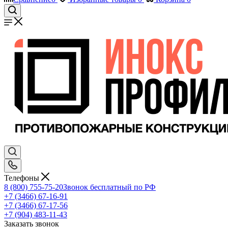
Телефоны
8 (800) 755-75-20
Звонок бесплатный по РФ
+7 (3466) 67-16-91
+7 (3466) 67-17-56
+7 (904) 483-11-43
Заказать звонок