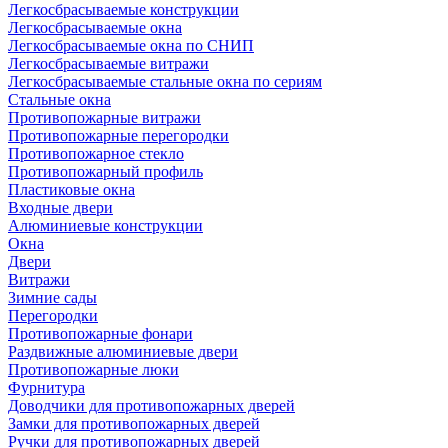
Легкосбрасываемые конструкции
Легкосбрасываемые окна
Легкосбрасываемые окна по СНИП
Легкосбрасываемые витражи
Легкосбрасываемые стальные окна по сериям
Стальные окна
Противопожарные витражи
Противопожарные перегородки
Противопожарное стекло
Противопожарный профиль
Пластиковые окна
Входные двери
Алюминиевые конструкции
Окна
Двери
Витражи
Зимние сады
Перегородки
Противопожарные фонари
Раздвижные алюминиевые двери
Противопожарные люки
Фурнитура
Доводчики для противопожарных дверей
Замки для противопожарных дверей
Ручки для противопожарных дверей