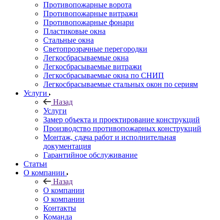
Противопожарные ворота
Противопожарные витражи
Противопожарные фонари
Пластиковые окна
Стальные окна
Светопрозрачные перегородки
Легкосбрасываемые окна
Легкосбрасываемые витражи
Легкосбрасываемые окна по СНИП
Легкосбрасываемые стальных окон по сериям
Услуги
Назад
Услуги
Замер объекта и проектирование конструкций
Производство противопожарных конструкций
Монтаж, сдача работ и исполнительная
документация
Гарантийное обслуживание
Статьи
О компании
Назад
О компании
О компании
Контакты
Команда