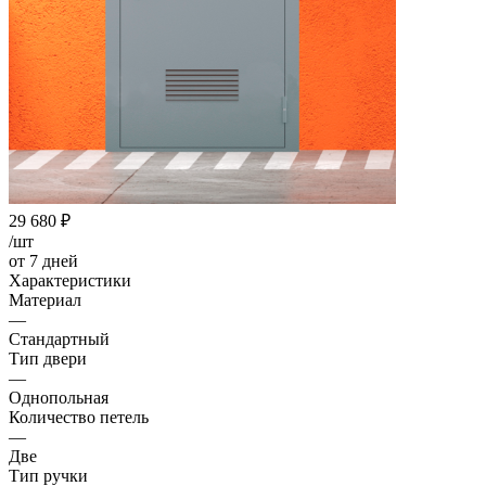
29 680
₽
/шт
от 7 дней
Характеристики
Материал
—
Стандартный
Тип двери
—
Однопольная
Количество петель
—
Две
Тип ручки