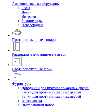
Алюминиевые конструкции
Окна
Двери
Витражи
Зимние сады
Перегородки
Противопожарные фонари
Раздвижные алюминиевые двери
Противопожарные люки
Фурнитура
Доводчики для противопожарных дверей
Замки для противопожарных дверей
Ручки для противопожарных дверей
Антипаника
Выпадающий порог