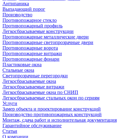
Антипаника
Выпадающий порог
Производство
Противопожарное стекло
Противопожарный профиль
Легкосбрасываемые конструкции
Противопожарные металлические двери
Противопожарные светопрозрачные двери
Противопожарные ворота
Противопожарные витражи
Противопожарные фонари
Пластиковые окна
Стальные окна
Светопрозрачные перегородки
Легкосбрасываемые окна
Легкосбрасываемые витражи
Легкосбрасываемые окна по СНИП
Легкосбрасываемые стальных окон по сериям
Услуги
Замер объекта и проектирование конструкций
Производство противопожарных конструкций
Монтаж, сдача работ и исполнительная документация
Гарантийное обслуживание
Статьи
О компании