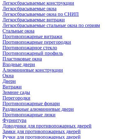
Легкосбрасываемые конструкции
Легкосбрасываемые окна
Легкосбрасываемые окна по СНИП
Легкосбрасываемые витражи
Легкосбрасываемые стальные окна по сериям
Стальные окна
Противопожарные витражи
Противопожарные перегородки
Противопожарное стекло
Противопожарный профиль
Пластиковые окна
Входные двери
Алюминиевые конструкции
Окна
Двери
Витражи
Зимние сады
Перегородки
Противопожарные фонари
Раздвижные алюминиевые двери
Противопожарные люки
Фурнитура
Доводчики для противопожарных дверей
Замки для противопожарных дверей
Ручки для противопожарных дверей