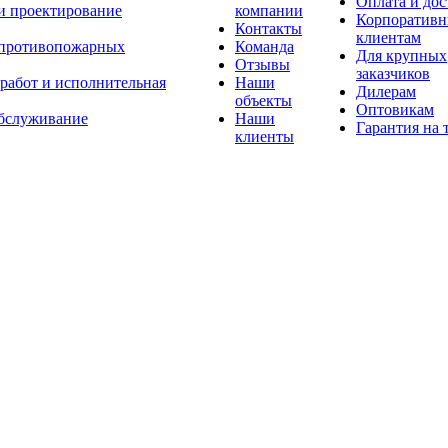
Оплата и дос
 и проектирование
компании
Корпоратив
Контакты
клиентам
 противопожарных
Команда
Для крупных
Отзывы
заказчиков
 работ и исполнительная
Наши
Дилерам
объекты
Оптовикам
бслуживание
Наши
Гарантия на 
клиенты