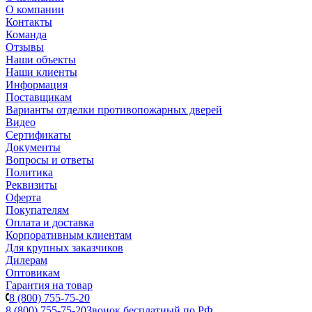
О компании
Контакты
Команда
Отзывы
Наши объекты
Наши клиенты
Информация
Поставщикам
Варианты отделки противопожарных дверей
Видео
Сертификаты
Документы
Вопросы и ответы
Политика
Реквизиты
Оферта
Покупателям
Оплата и доставка
Корпоративным клиентам
Для крупных заказчиков
Дилерам
Оптовикам
Гарантия на товар
8 (800) 755-75-20
8 (800) 755-75-20
Звонок бесплатный по РФ