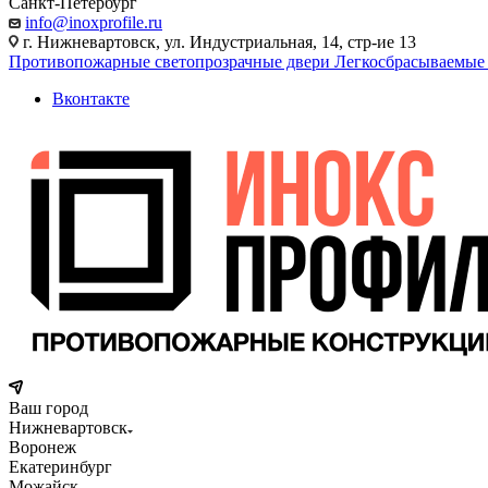
Санкт-Петербург
info@inoxprofile.ru
г. Нижневартовск, ул. Индустриальная, 14, стр-ие 13
Противопожарные светопрозрачные двери
Легкосбрасываемые
Вконтакте
Ваш город
Нижневартовск
Воронеж
Екатеринбург
Можайск