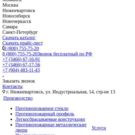
Москва
Нижневартовск
Новосибирск
Новочеркасск
Самара
Санкт-Петербург
Скачать каталог
Скачать прайс-лист
8 (800) 755-75-20
8 (800) 755-75-20
Звонок бесплатный по РФ
+7 (3466) 67-16-91
+7 (3466) 67-17-56
+7 (904) 483-11-43
Заказать звонок
Контакты
г. Нижневартовск, ул. Индустриальная, 14, стр-ие 13
Производство
Противопожарное стекло
Противопожарный профиль
Легкосбрасываемые конструкции
Противопожарные металлические
Услуги
двери