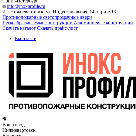
Санкт-Петербург
info@inoxprofile.ru
г. Нижневартовск, ул. Индустриальная, 14, стр-ие 13
Противопожарные светопрозрачные двери
Легкосбрасываемые конструкции
Алюминиевые конструкции
Скачать каталог
Скачать прайс-лист
Вконтакте
Ваш город
Нижневартовск
Воронеж