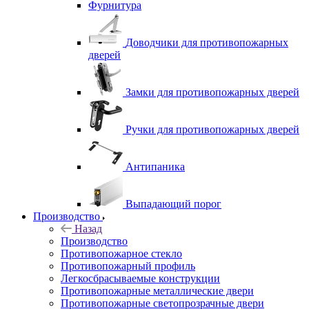
Фурнитура
Доводчики для противопожарных
дверей
Замки для противопожарных дверей
Ручки для противопожарных дверей
Антипаника
Выпадающий порог
Производство
Назад
Производство
Противопожарное стекло
Противопожарный профиль
Легкосбрасываемые конструкции
Противопожарные металлические двери
Противопожарные светопрозрачные двери