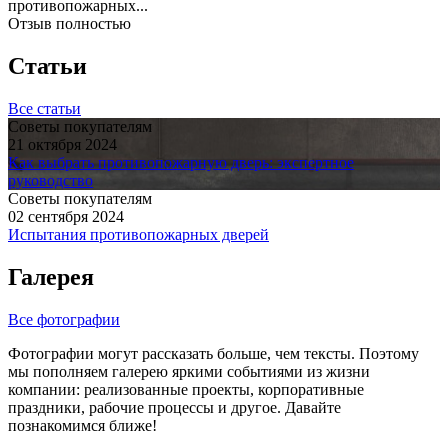
противопожарных...
Отзыв полностью
Статьи
Все статьи
Советы покупателям
21 октября 2024
Как выбрать противопожарную дверь: экспертное
руководство
Советы покупателям
02 сентября 2024
Испытания противопожарных дверей
Галерея
Все фотографии
Фотографии могут рассказать больше, чем тексты. Поэтому
мы пополняем галерею яркими событиями из жизни
компании: реализованные проекты, корпоративные
праздники, рабочие процессы и другое. Давайте
познакомимся ближе!