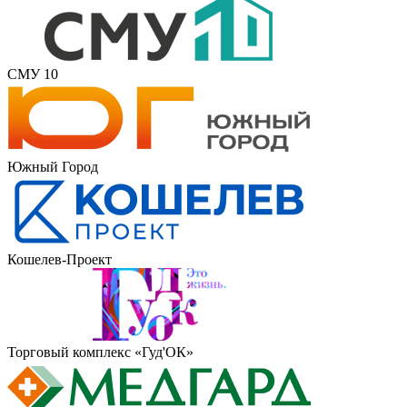
СМУ 10
Южный Город
Кошелев-Проект
Торговый комплекс «Гуд'ОК»