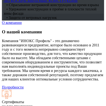
ЛЕГКОСБРАСЫВАЕМЫЕ КОНСТРУКЦИИ
• Сбрасывание витражной конструкции во время взрыва
• Удержание конструкции в проёме в плоскости теплой
зоны фасада
• Защита от ветровых нагрузок
О компании
О нашей компании
Компания "ИНОКС Профиль" - это динамично
развивающееся предприятие, которое было основано в 2011
году и с того момента непрерывно совершенствует
собственное производство, для того, что качество продукции
было на высоте. Мы обладаем собственными цехами с
современным оборудованием и инструментом, что позволяет
нам выполнять индивидуальные проекты под Ваши
требования. Мы ценим время и ресурсы каждого заказчика, а
также дорожим собственной репутацией, поэтому предлагаем
для наших клиентов оптимальные условия сотрудничества.
Подробности
Сертификаты