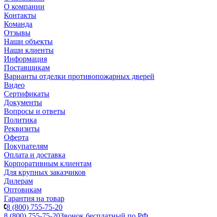
О компании
Контакты
Команда
Отзывы
Наши объекты
Наши клиенты
Информация
Поставщикам
Варианты отделки противопожарных дверей
Видео
Сертификаты
Документы
Вопросы и ответы
Политика
Реквизиты
Оферта
Покупателям
Оплата и доставка
Корпоративным клиентам
Для крупных заказчиков
Дилерам
Оптовикам
Гарантия на товар
8 (800) 755-75-20
8 (800) 755-75-20
Звонок бесплатный по РФ