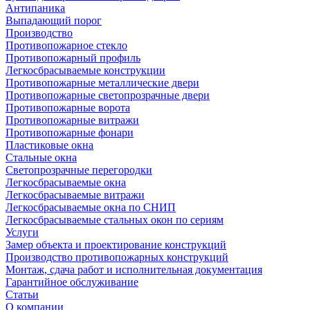
Антипаника
Выпадающий порог
Производство
Противопожарное стекло
Противопожарный профиль
Легкосбрасываемые конструкции
Противопожарные металлические двери
Противопожарные светопрозрачные двери
Противопожарные ворота
Противопожарные витражи
Противопожарные фонари
Пластиковые окна
Стальные окна
Светопрозрачные перегородки
Легкосбрасываемые окна
Легкосбрасываемые витражи
Легкосбрасываемые окна по СНИП
Легкосбрасываемые стальных окон по сериям
Услуги
Замер объекта и проектирование конструкций
Производство противопожарных конструкций
Монтаж, сдача работ и исполнительная документация
Гарантийное обслуживание
Статьи
О компании