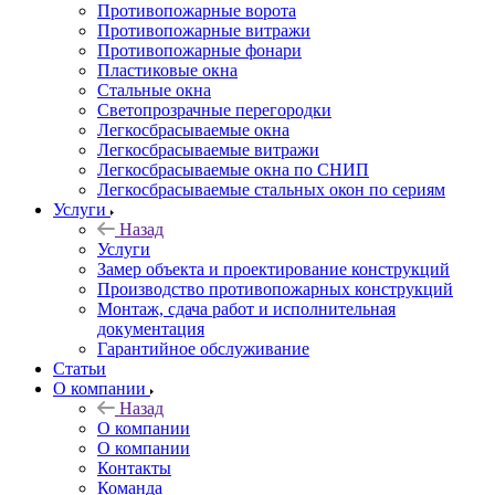
Противопожарные ворота
Противопожарные витражи
Противопожарные фонари
Пластиковые окна
Стальные окна
Светопрозрачные перегородки
Легкосбрасываемые окна
Легкосбрасываемые витражи
Легкосбрасываемые окна по СНИП
Легкосбрасываемые стальных окон по сериям
Услуги
Назад
Услуги
Замер объекта и проектирование конструкций
Производство противопожарных конструкций
Монтаж, сдача работ и исполнительная
документация
Гарантийное обслуживание
Статьи
О компании
Назад
О компании
О компании
Контакты
Команда