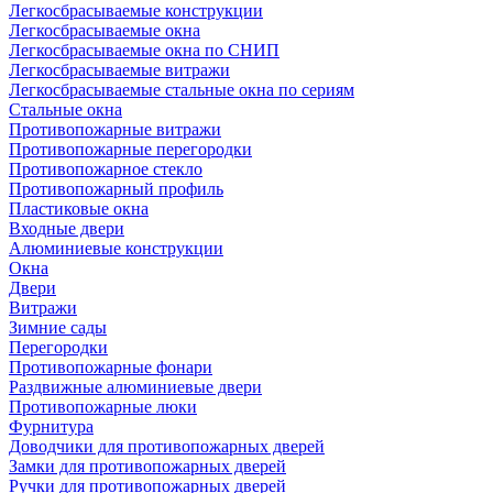
Легкосбрасываемые конструкции
Легкосбрасываемые окна
Легкосбрасываемые окна по СНИП
Легкосбрасываемые витражи
Легкосбрасываемые стальные окна по сериям
Стальные окна
Противопожарные витражи
Противопожарные перегородки
Противопожарное стекло
Противопожарный профиль
Пластиковые окна
Входные двери
Алюминиевые конструкции
Окна
Двери
Витражи
Зимние сады
Перегородки
Противопожарные фонари
Раздвижные алюминиевые двери
Противопожарные люки
Фурнитура
Доводчики для противопожарных дверей
Замки для противопожарных дверей
Ручки для противопожарных дверей