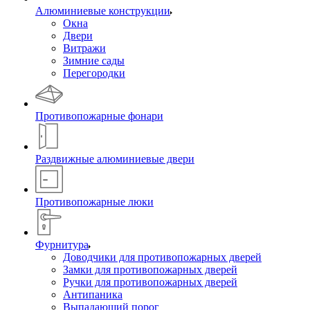
Алюминиевые конструкции
Окна
Двери
Витражи
Зимние сады
Перегородки
Противопожарные фонари
Раздвижные алюминиевые двери
Противопожарные люки
Фурнитура
Доводчики для противопожарных дверей
Замки для противопожарных дверей
Ручки для противопожарных дверей
Антипаника
Выпадающий порог